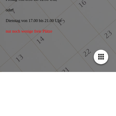
oder
Dienstag von 17.00 bis 21.00 Uhr
nur noch wenige freie Plätze