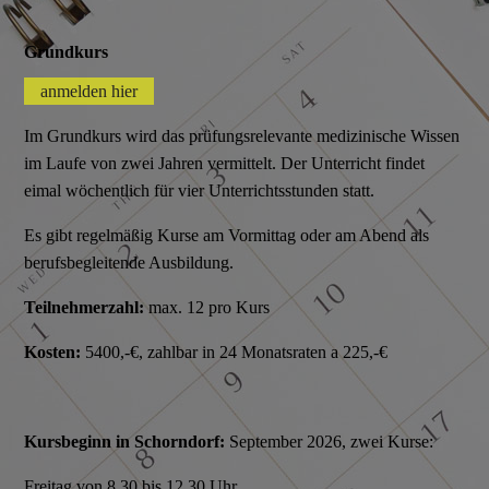
Grundkurs
anmelden hier
Im Grundkurs wird das prüfungsrelevante medizinische Wissen
im Laufe von zwei Jahren vermittelt. Der Unterricht findet
eimal wöchentlich für vier Unterrichtsstunden statt.
Es gibt regelmäßig Kurse am Vormittag oder am Abend als
berufsbegleitende Ausbildung.
Teilnehmerzahl:
max. 12 pro Kurs
Kosten:
5400,-€, zahlbar in 24 Monatsraten a 225,-€
Kursbeginn
in Schorndorf:
September 2026, zwei Kurse:
Freitag von 8.30 bis 12.30 Uhr,