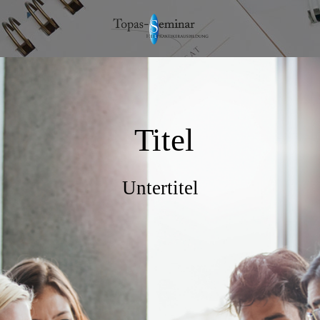
Titel
Untertitel