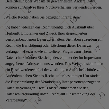
Bereitstellung der Website zu gewährleisten. Andere Daten
können zur Analyse Ihres Nutzerverhaltens verwendet werden.
Welche Rechte haben Sie bezüglich Ihrer Daten?
Sie haben jederzeit das Recht unentgeltlich Auskunft über
Herkunft, Empfänger und Zweck Ihrer gespeicherten
personenbezogenen Daten zu erhalten. Sie haben außerdem ein
Recht, die Berichtigung oder Löschung dieser Daten zu
verlangen. Hierzu sowie zu weiteren Fragen zum Thema
Datenschutz können Sie sich jederzeit unter der im Impressum
angegebenen Adresse an uns wenden. Des Weiteren steht Ihnen
ein Beschwerderecht bei der zuständigen Aufsichtsbehörde zu.
Außerdem haben Sie das Recht, unter bestimmten Umständen
die Einschränkung der Verarbeitung Ihrer personenbezogenen
Daten zu verlangen. Details hierzu entnehmen Sie der
Datenschutzerklärung unter „Recht auf Einschränkung der
Verarbeitung“.