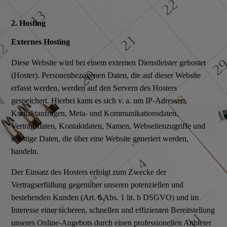
2. Hosting
Externes Hosting
Diese Website wird bei einem externen Dienstleister gehostet
(Hoster). Personenbezogenen Daten, die auf dieser Website
erfasst werden, werden auf den Servern des Hosters
gespeichert. Hierbei kann es sich v. a. um IP-Adressen,
Kontaktanfragen, Meta- und Kommunikationsdaten,
Vertragsdaten, Kontaktdaten, Namen, Webseitenzugriffe und
sonstige Daten, die über eine Website generiert werden,
handeln.
Der Einsatz des Hosters erfolgt zum Zwecke der
Vertragserfüllung gegenüber unseren potenziellen und
bestehenden Kunden (Art. 6 Abs. 1 lit. b DSGVO) und im
Interesse einer sicheren, schnellen und effizienten Bereitstellung
unseres Online-Angebots durch einen professionellen Anbieter