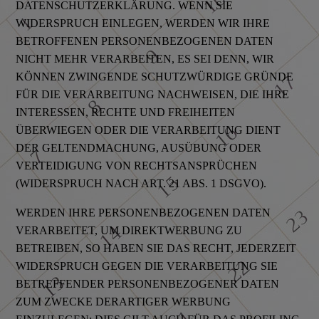
DATENSCHUTZERKLÄRUNG. WENN SIE
WIDERSPRUCH EINLEGEN, WERDEN WIR IHRE
BETROFFENEN PERSONENBEZOGENEN DATEN
NICHT MEHR VERARBEITEN, ES SEI DENN, WIR
KÖNNEN ZWINGENDE SCHUTZWÜRDIGE GRÜNDE
FÜR DIE VERARBEITUNG NACHWEISEN, DIE IHRE
INTERESSEN, RECHTE UND FREIHEITEN
ÜBERWIEGEN ODER DIE VERARBEITUNG DIENT
DER GELTENDMACHUNG, AUSÜBUNG ODER
VERTEIDIGUNG VON RECHTSANSPRÜCHEN
(WIDERSPRUCH NACH ART. 21 ABS. 1 DSGVO).
WERDEN IHRE PERSONENBEZOGENEN DATEN
VERARBEITET, UM DIREKTWERBUNG ZU
BETREIBEN, SO HABEN SIE DAS RECHT, JEDERZEIT
WIDERSPRUCH GEGEN DIE VERARBEITUNG SIE
BETREFFENDER PERSONENBEZOGENER DATEN
ZUM ZWECKE DERARTIGER WERBUNG