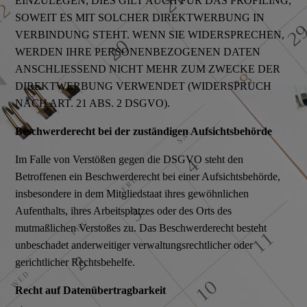
EINZULEGEN; DIES GILT AUCH FÜR DAS PROFILING,
SOWEIT ES MIT SOLCHER DIREKTWERBUNG IN
VERBINDUNG STEHT. WENN SIE WIDERSPRECHEN,
WERDEN IHRE PERSONENBEZOGENEN DATEN
ANSCHLIESSEND NICHT MEHR ZUM ZWECKE DER
DIREKTWERBUNG VERWENDET (WIDERSPRUCH
NACH ART. 21 ABS. 2 DSGVO).
Beschwerderecht bei der zuständigen Aufsichtsbehörde
Im Falle von Verstößen gegen die DSGVO steht den
Betroffenen ein Beschwerderecht bei einer Aufsichtsbehörde,
insbesondere in dem Mitgliedstaat ihres gewöhnlichen
Aufenthalts, ihres Arbeitsplatzes oder des Orts des
mutmaßlichen Verstoßes zu. Das Beschwerderecht besteht
unbeschadet anderweitiger verwaltungsrechtlicher oder
gerichtlicher Rechtsbehelfe.
Recht auf Datenübertragbarkeit