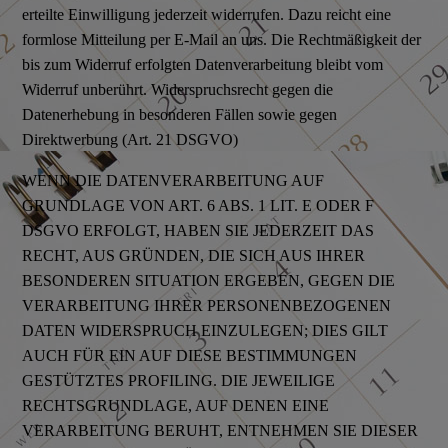
erteilte Einwilligung jederzeit widerrufen. Dazu reicht eine
formlose Mitteilung per E-Mail an uns. Die Rechtmäßigkeit der
bis zum Widerruf erfolgten Datenverarbeitung bleibt vom
Widerruf unberührt. Widerspruchsrecht gegen die
Datenerhebung in besonderen Fällen sowie gegen
Direktwerbung (Art. 21 DSGVO)
WENN DIE DATENVERARBEITUNG AUF
GRUNDLAGE VON ART. 6 ABS. 1 LIT. E ODER F
DSGVO ERFOLGT, HABEN SIE JEDERZEIT DAS
RECHT, AUS GRÜNDEN, DIE SICH AUS IHRER
BESONDEREN SITUATION ERGEBEN, GEGEN DIE
VERARBEITUNG IHRER PERSONENBEZOGENEN
DATEN WIDERSPRUCH EINZULEGEN; DIES GILT
AUCH FÜR EIN AUF DIESE BESTIMMUNGEN
GESTÜTZTES PROFILING. DIE JEWEILIGE
RECHTSGRUNDLAGE, AUF DENEN EINE
VERARBEITUNG BERUHT, ENTNEHMEN SIE DIESER