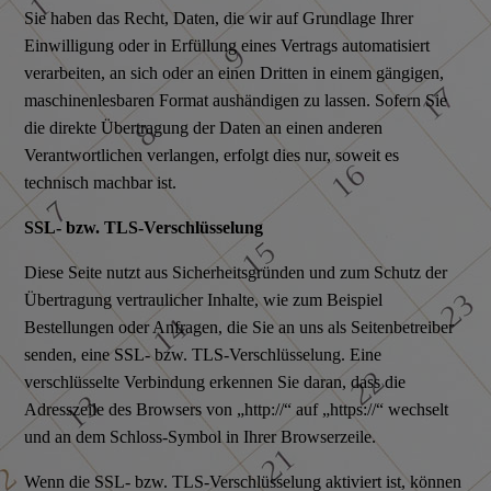
Sie haben das Recht, Daten, die wir auf Grundlage Ihrer
Einwilligung oder in Erfüllung eines Vertrags automatisiert
verarbeiten, an sich oder an einen Dritten in einem gängigen,
maschinenlesbaren Format aushändigen zu lassen. Sofern Sie
die direkte Übertragung der Daten an einen anderen
Verantwortlichen verlangen, erfolgt dies nur, soweit es
technisch machbar ist.
SSL- bzw. TLS-Verschlüsselung
Diese Seite nutzt aus Sicherheitsgründen und zum Schutz der
Übertragung vertraulicher Inhalte, wie zum Beispiel
Bestellungen oder Anfragen, die Sie an uns als Seitenbetreiber
senden, eine SSL- bzw. TLS-Verschlüsselung. Eine
verschlüsselte Verbindung erkennen Sie daran, dass die
Adresszeile des Browsers von „http://“ auf „https://“ wechselt
und an dem Schloss-Symbol in Ihrer Browserzeile.
Wenn die SSL- bzw. TLS-Verschlüsselung aktiviert ist, können