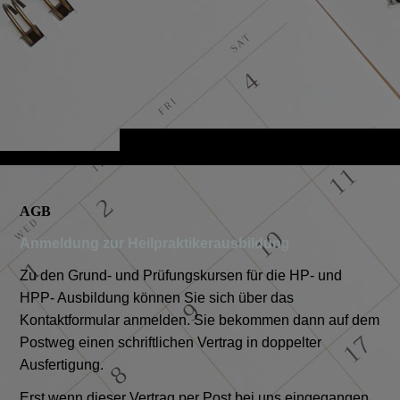
AGB
Anmeldung zur Heilpraktikerausbildun
g
Zu den Grund- und Prüfungskursen für die HP- und
HPP- Ausbildung können Sie sich über das
Kontaktformular anmelden. Sie bekommen dann auf dem
Postweg einen schriftlichen Vertrag in doppelter
Ausfertigung.
Erst wenn dieser Vertrag per Post bei uns eingegangen