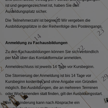
ist und gegengezeichnet ist, haben Sie den
Ausbildungsplatz sicher.
Die Teilnehmerzahl ist begrenzt. Wir vergeben die
Ausbildungsplätze in der Reihenfolge des Posteingangs.
Anmeldung zu Fachausbildungen
Zu den Fachausbildungen können Sie sich verbindlich
per Mail über das Kontaktformular anmelden.
Anmeldeschluss ist jeweils 14 Tage vor Kursbeginn.
Die Stornierung der Anmeldung ist bis 14 Tage vor
Kursbeginn kostenfrei und ohne Angabe von Gründen
möglich. Bei Ausbildungen, die an mehreren Terminen
oder Wochenenden statt finden, gilt der Ausbildungsstart.
Bei Verhinderung kann nach Absprache ein