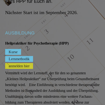
Kurs HPP für Euch an.
Nächster Start ist im September 2026.
AUSBILDUNG
Heilpraktiker für Psychotherapie (HPP)
Kurse
Lernmethodik
anmelden hier
Vermittelt wird der Lernstoff, der für den so genannten
„Kleinen Heilpraktiker“ zur Überprüfung beim Gesundheitsamt
benötigt wird. Eine Einführung in verschiedene therapeutische
Methoden ist Bestandteil der Ausbildung und der Überprüfung.
Unabhängig davon sollte mindestens eine weitere Fach­aus­
bildung zum Therapieren absolviert werden, da diese zur