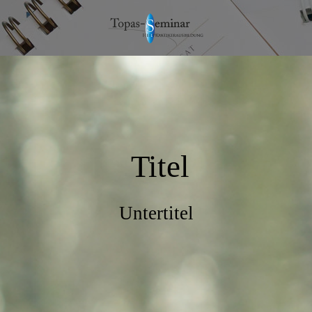
Titel
Untertitel