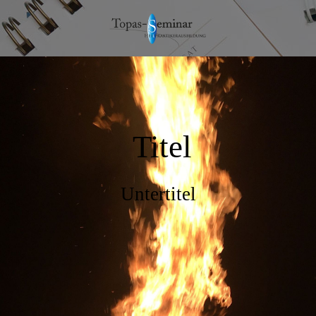
Titel
Untertitel