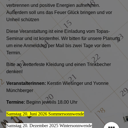
verbrennen und positive Energien aufnehmen.
Außerdem soll uns das Feuer Glück bringen und vor
Unheil schützen
Diese Veranstaltung ist eine Einladung vom Topas-
Seminar und ist kostenfrei. Wir bitten für unsere Planung
um eine Anmeldung per Mail bis zwei Tage vor dem
Termin.
Bitte an wetterfeste Kleidung und einen Trinkbecher
denken!
Veranstalterinnen:
Kerstin Wiesinger und Yvonne
Münchberger
Termine:
Beginn jeweils 18.00 Uhr
Samstag 20. Juni 2026 Sommersonnwende
Samstag 20. Dezember 2025 Wintersonnwende