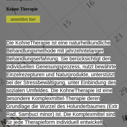
Kohne Therapie
anmelden hier
Die
KohneTherapie
ist eine naturheilkundliche
Behandlungsmethode mit jahrzehntelanger
Behandlungserfahrung. Sie berücksichtigt den
individuellen Genesungsprozess, nutzt bewährte
Einzelrezepturen und Naturprodukte, unterstützt
bei der Stressbewältigung, unter Einbindung des
sozialen Umfeldes. Die KohneTherapie ist eine
besondere Komplexmittel-Therapie deren
Grundlage die Wurzel des Holunderbaumes (Extr.
Rad. Sambuci minor) ist. Die Komplexmittel sind
für jede Therapieform individuell entwickelt