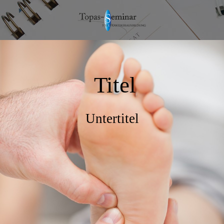
Titel
Untertitel