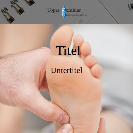
Titel
Untertitel