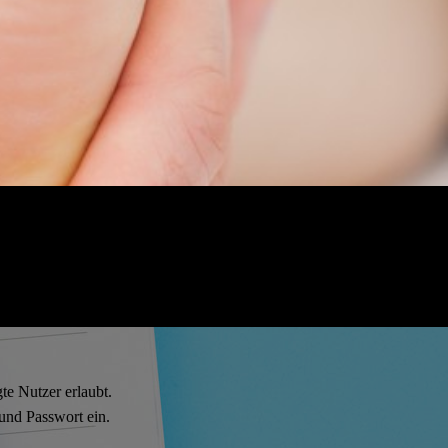
gte Nutzer erlaubt.
und Passwort ein.