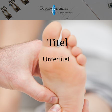
Titel
Untertitel