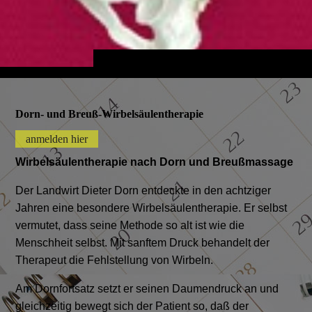
Dorn- und Breuß-Wirbelsäulentherapie
anmelden hier
Wirbelsäulentherapie nach Dorn und Breußmassage
Der Landwirt Dieter Dorn entdeckte in den achtziger
Jahren eine besondere Wirbelsäulentherapie. Er selbst
vermutet, dass seine Methode so alt ist wie die
Menschheit selbst. Mit sanftem Druck behandelt der
Therapeut die Fehlstellung von Wirbeln.
Am Dornfortsatz setzt er seinen Daumendruck an und
gleichzeitig bewegt sich der Patient so, daß der