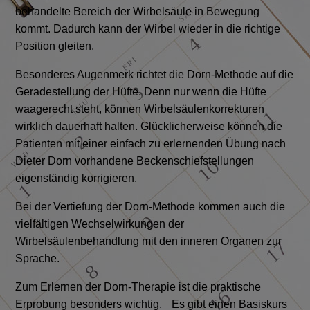
behandelte Bereich der Wirbelsäule in Bewegung
kommt. Dadurch kann der Wirbel wieder in die richtige
Position gleiten.
Besonderes Augenmerk richtet die Dorn-Methode auf die
Geradestellung der Hüfte. Denn nur wenn die Hüfte
waagerecht steht, können Wirbelsäulenkorrekturen
wirklich dauerhaft halten. Glücklicherweise können die
Patienten mit einer einfach zu erlernenden Übung nach
Dieter Dorn vorhandene Beckenschiefstellungen
eigenständig korrigieren.
Bei der Vertiefung der Dorn-Methode kommen auch die
vielfältigen Wechselwirkungen der
Wirbelsäulenbehandlung mit den inneren Organen zur
Sprache.
Zum Erlernen der Dorn-Therapie ist die praktische
Erprobung besonders wichtig. Es gibt einen Basiskurs