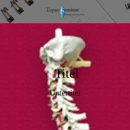
Titel
Untertitel